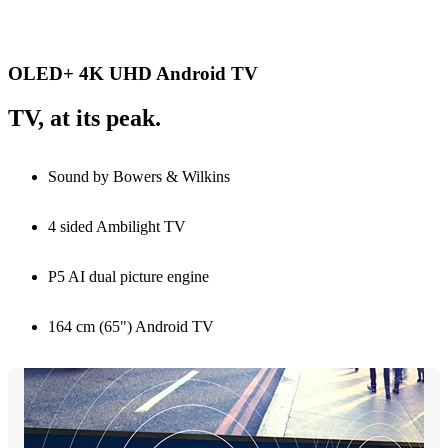
OLED+ 4K UHD Android TV
TV, at its peak.
Sound by Bowers & Wilkins
4 sided Ambilight TV
P5 AI dual picture engine
164 cm (65") Android TV