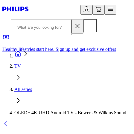
Healthy lifestyles start here. Sign up and get exclusive offers
2
TV
All series
OLED+ 4K UHD Android TV - Bowers & Wilkins Sound