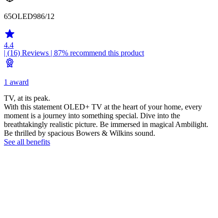
65OLED986/12
4.4
| (16)
Reviews
| 87% recommend this product
1 award
TV, at its peak.
With this statement OLED+ TV at the heart of your home, every
moment is a journey into something special. Dive into the
breathtakingly realistic picture. Be immersed in magical Ambilight.
Be thrilled by spacious Bowers & Wilkins sound.
See all benefits