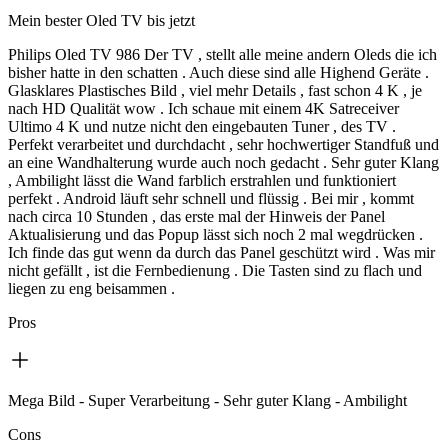
Mein bester Oled TV bis jetzt
Philips Oled TV 986 Der TV , stellt alle meine andern Oleds die ich
bisher hatte in den schatten . Auch diese sind alle Highend Geräte .
Glasklares Plastisches Bild , viel mehr Details , fast schon 4 K , je
nach HD Qualität wow . Ich schaue mit einem 4K Satreceiver
Ultimo 4 K und nutze nicht den eingebauten Tuner , des TV .
Perfekt verarbeitet und durchdacht , sehr hochwertiger Standfuß und
an eine Wandhalterung wurde auch noch gedacht . Sehr guter Klang
, Ambilight lässt die Wand farblich erstrahlen und funktioniert
perfekt . Android läuft sehr schnell und flüssig . Bei mir , kommt
nach circa 10 Stunden , das erste mal der Hinweis der Panel
Aktualisierung und das Popup lässt sich noch 2 mal wegdrücken .
Ich finde das gut wenn da durch das Panel geschützt wird . Was mir
nicht gefällt , ist die Fernbedienung . Die Tasten sind zu flach und
liegen zu eng beisammen .
Pros
Mega Bild - Super Verarbeitung - Sehr guter Klang - Ambilight
Cons