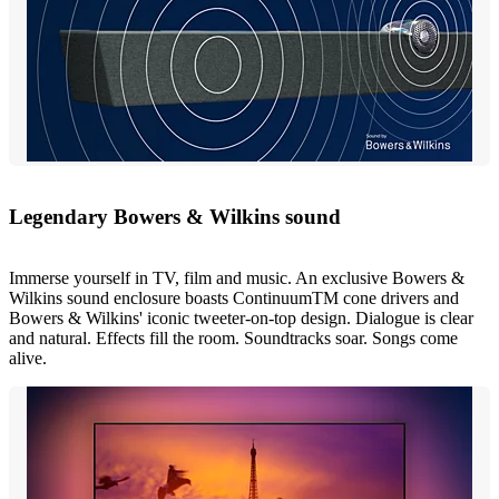
Legendary Bowers & Wilkins sound
Immerse yourself in TV, film and music. An exclusive Bowers &
Wilkins sound enclosure boasts ContinuumTM cone drivers and
Bowers & Wilkins' iconic tweeter-on-top design. Dialogue is clear
and natural. Effects fill the room. Soundtracks soar. Songs come
alive.