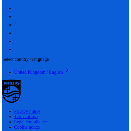
Select country / language
United Kingdom / English
Privacy notice
Terms of use
Legal compliance
Cookie notice