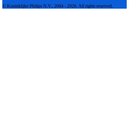
© Koninklijke Philips N.V., 2004 - 2026. All rights reserved.