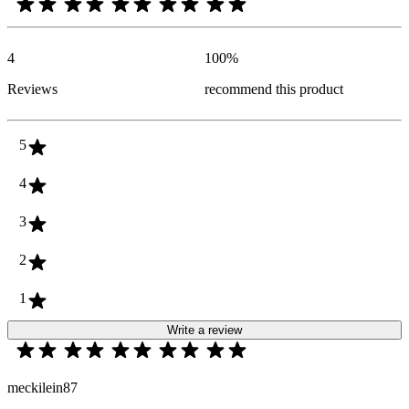
4
100
%
Reviews
recommend this product
5
4
3
2
1
Write a review
meckilein87