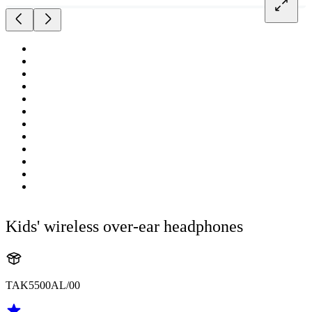
Kids' wireless over-ear headphones
TAK5500AL/00