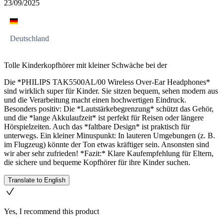
23/09/2025
Deutschland
Tolle Kinderkopfhörer mit kleiner Schwäche bei der
Die *PHILIPS TAK5500AL/00 Wireless Over-Ear Headphones*
sind wirklich super für Kinder. Sie sitzen bequem, sehen modern aus
und die Verarbeitung macht einen hochwertigen Eindruck.
Besonders positiv: Die *Lautstärkebegrenzung* schützt das Gehör,
und die *lange Akkulaufzeit* ist perfekt für Reisen oder längere
Hörspielzeiten. Auch das *faltbare Design* ist praktisch für
unterwegs. Ein kleiner Minuspunkt: In lauteren Umgebungen (z. B.
im Flugzeug) könnte der Ton etwas kräftiger sein. Ansonsten sind
wir aber sehr zufrieden! *Fazit:* Klare Kaufempfehlung für Eltern,
die sichere und bequeme Kopfhörer für ihre Kinder suchen.
Translate to English
Yes, I recommend this product