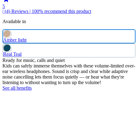
5
| (4)
Reviews
| 100% recommend this product
Available in
Amber light
Real Teal
Ready for music, calls and quiet
Kids can safely immerse themselves with these volume-limited over-
ear wireless headphones. Sound is crisp and clear while adaptive
noise cancelling lets them focus quietly — or hear what they're
listening to without wanting to turn up the volume!
See all benefits