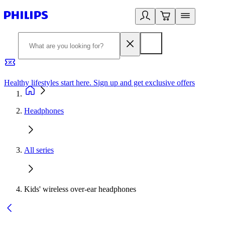
Healthy lifestyles start here. Sign up and get exclusive offers
2
Headphones
All series
Kids' wireless over-ear headphones