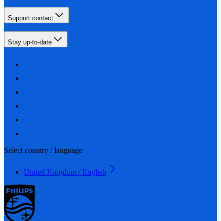
Support contact
Stay up-to-date
Select country / language
United Kingdom / English