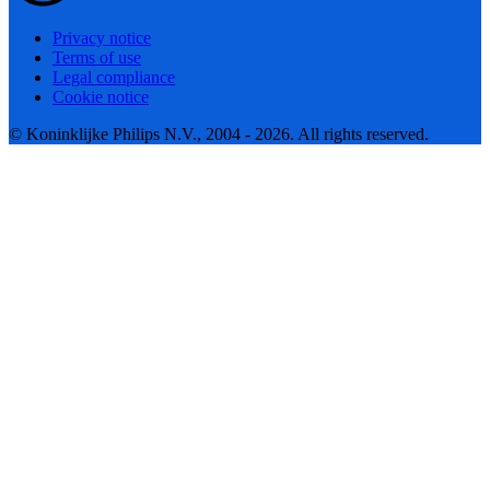
Privacy notice
Terms of use
Legal compliance
Cookie notice
© Koninklijke Philips N.V., 2004 - 2026. All rights reserved.