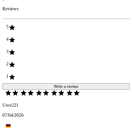
Reviews
5
4
3
2
1
Write a review
Uwe221
07/04/2026