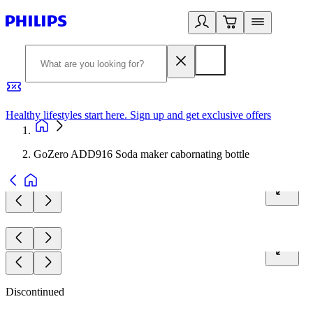
Healthy lifestyles start here. Sign up and get exclusive offers
2
GoZero ADD916 Soda maker cabornating bottle
Discontinued