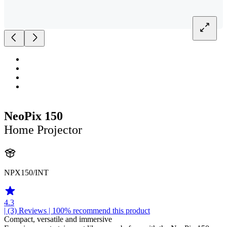
NeoPix 150
Home Projector
NPX150/INT
4.3
| (3)
Reviews
| 100% recommend this product
Compact, versatile and immersive