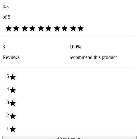
4.3
of 5
3
100
%
Reviews
recommend this product
5
4
3
2
1