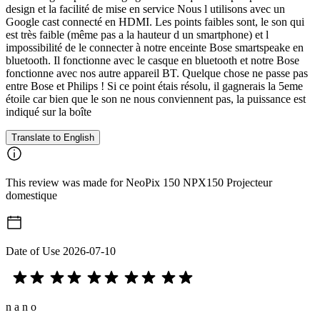
design et la facilité de mise en service Nous l utilisons avec un
Google cast connecté en HDMI. Les points faibles sont, le son qui
est très faible (même pas a la hauteur d un smartphone) et l
impossibilité de le connecter à notre enceinte Bose smartspeake en
bluetooth. Il fonctionne avec le casque en bluetooth et notre Bose
fonctionne avec nos autre appareil BT. Quelque chose ne passe pas
entre Bose et Philips ! Si ce point étais résolu, il gagnerais la 5eme
étoile car bien que le son ne nous conviennent pas, la puissance est
indiqué sur la boîte
Translate to English
This review was made for NeoPix 150 NPX150 Projecteur
domestique
Date of Use
2026-07-10
n a n o