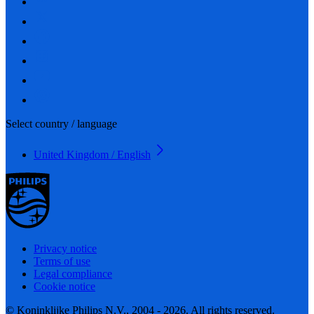
Select country / language
United Kingdom / English
Privacy notice
Terms of use
Legal compliance
Cookie notice
© Koninklijke Philips N.V., 2004 - 2026. All rights reserved.