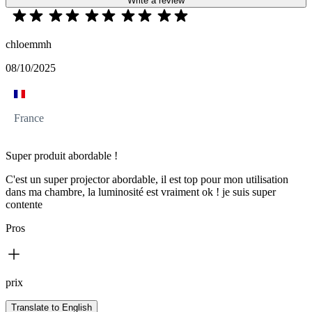
Write a review
chloemmh
08/10/2025
France
Super produit abordable !
C'est un super projector abordable, il est top pour mon utilisation
dans ma chambre, la luminosité est vraiment ok ! je suis super
contente
Pros
prix
Translate to English