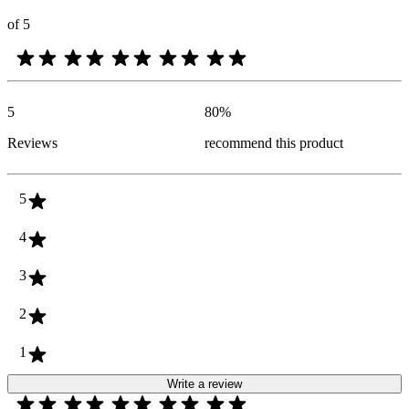
of 5
5
80
%
Reviews
recommend this product
5
4
3
2
1
Write a review