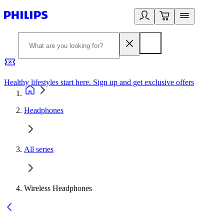
Healthy lifestyles start here. Sign up and get exclusive offers
2
Headphones
All series
Wireless Headphones