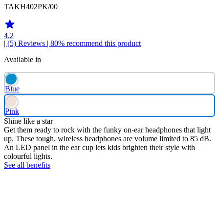
TAKH402PK/00
4.2
| (5)
Reviews
| 80% recommend this product
Available in
Blue
Pink
Shine like a star
Get them ready to rock with the funky on-ear headphones that light
up. These tough, wireless headphones are volume limited to 85 dB.
An LED panel in the ear cup lets kids brighten their style with
colourful lights.
See all benefits