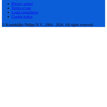
Privacy notice
Terms of use
Legal compliance
Cookie notice
© Koninklijke Philips N.V., 2004 - 2026. All rights reserved.