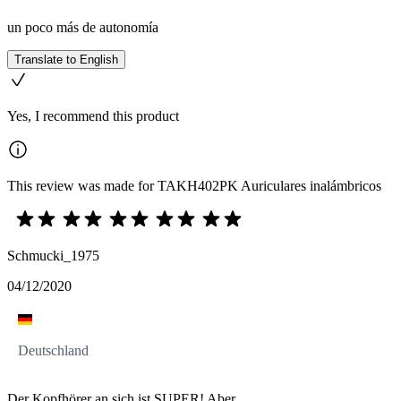
un poco más de autonomía
Translate to English
Yes, I recommend this product
This review was made for TAKH402PK Auriculares inalámbricos
Schmucki_1975
04/12/2020
Deutschland
Der Kopfhörer an sich ist SUPER! Aber...