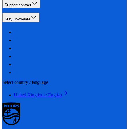
Support contact
Stay up-to-date
Select country / language
United Kingdom / English