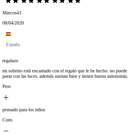
Marcos43
08/04/2020
España
regalazo
mi sobrino está encantado con el regalo que le he hecho. no puede
parar con las luces. además suenan bien y tienen buena autonomía.
Pros
pensado para los niños
Cons