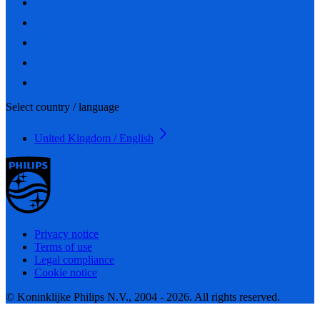
Select country / language
United Kingdom / English
Privacy notice
Terms of use
Legal compliance
Cookie notice
© Koninklijke Philips N.V., 2004 - 2026. All rights reserved.