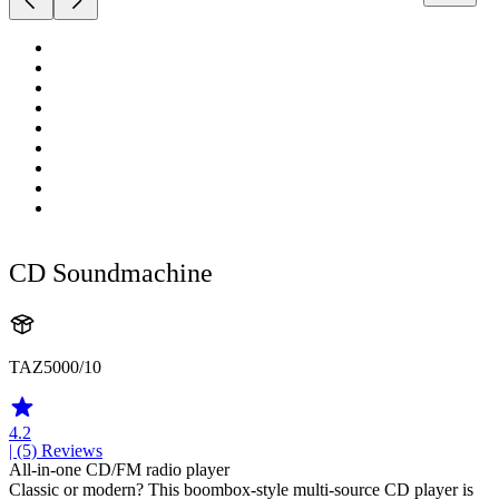
CD Soundmachine
TAZ5000/10
4.2
| (5)
Reviews
All-in-one CD/FM radio player
Classic or modern? This boombox-style multi-source CD player is