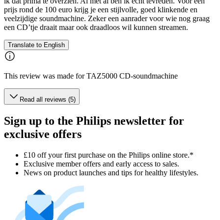
ik dat prima te overzien. Al met al ben ik echt tevreden. Voor een
prijs rond de 100 euro krijg je een stijlvolle, goed klinkende en
veelzijdige soundmachine. Zeker een aanrader voor wie nog graag
een CD’tje draait maar ook draadloos wil kunnen streamen.
Translate to English
This review was made for TAZ5000 CD-soundmachine
Read all reviews (5)
Sign up to the Philips newsletter for
exclusive offers
£10 off your first purchase on the Philips online store.*
Exclusive member offers and early access to sales.
News on product launches and tips for healthy lifestyles.