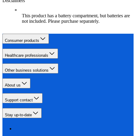
Disclaimers
This product has a battery compartment, but batteries are
not included. Please purchase separately.
Consumer products
Healthcare professionals
Other business solutions
About us
Support contact
Stay up-to-date