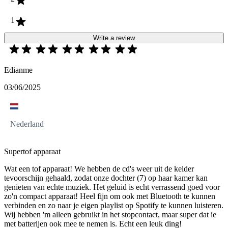
1
Write a review
Edianme
03/06/2025
Nederland
Supertof apparaat
Wat een tof apparaat! We hebben de cd's weer uit de kelder
tevoorschijn gehaald, zodat onze dochter (7) op haar kamer kan
genieten van echte muziek. Het geluid is echt verrassend goed voor
zo'n compact apparaat! Heel fijn om ook met Bluetooth te kunnen
verbinden en zo naar je eigen playlist op Spotify te kunnen luisteren.
Wij hebben 'm alleen gebruikt in het stopcontact, maar super dat ie
met batterijen ook mee te nemen is. Echt een leuk ding!