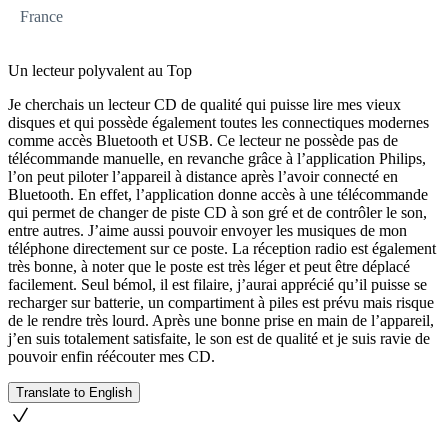
France
Un lecteur polyvalent au Top
Je cherchais un lecteur CD de qualité qui puisse lire mes vieux
disques et qui possède également toutes les connectiques modernes
comme accès Bluetooth et USB. Ce lecteur ne possède pas de
télécommande manuelle, en revanche grâce à l’application Philips,
l’on peut piloter l’appareil à distance après l’avoir connecté en
Bluetooth. En effet, l’application donne accès à une télécommande
qui permet de changer de piste CD à son gré et de contrôler le son,
entre autres. J’aime aussi pouvoir envoyer les musiques de mon
téléphone directement sur ce poste. La réception radio est également
très bonne, à noter que le poste est très léger et peut être déplacé
facilement. Seul bémol, il est filaire, j’aurai apprécié qu’il puisse se
recharger sur batterie, un compartiment à piles est prévu mais risque
de le rendre très lourd. Après une bonne prise en main de l’appareil,
j’en suis totalement satisfaite, le son est de qualité et je suis ravie de
pouvoir enfin réécouter mes CD.
Translate to English