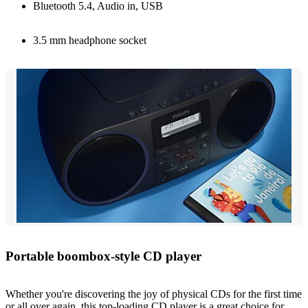
Bluetooth 5.4, Audio in, USB
3.5 mm headphone socket
Portable boombox-style CD player
Whether you're discovering the joy of physical CDs for the first time
or all over again, this top-loading CD player is a great choice for