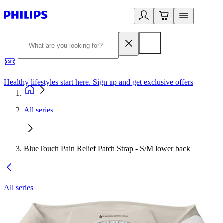
Healthy lifestyles start here. Sign up and get exclusive offers
2
All series
BlueTouch Pain Relief Patch Strap - S/M lower back
All series