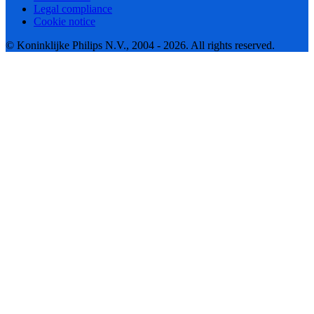
Legal compliance
Cookie notice
© Koninklijke Philips N.V., 2004 - 2026. All rights reserved.