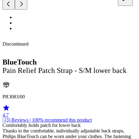
Discontinued
BlueTouch
Pain Relief Patch Strap - S/M lower back
PR3083/00
4.7
| (3)
Reviews
| 100% recommend this product
Comfortably holds patch for lower back
Thanks to the comfortable, individually adjustable back straps,
Philips BlueTouch can be worn under your clothes. The fastening