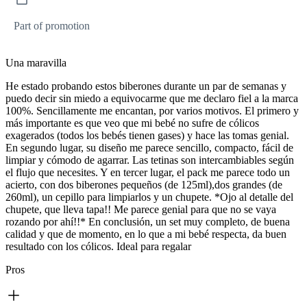
Part of promotion
Una maravilla
He estado probando estos biberones durante un par de semanas y
puedo decir sin miedo a equivocarme que me declaro fiel a la marca
100%. Sencillamente me encantan, por varios motivos. El primero y
más importante es que veo que mi bebé no sufre de cólicos
exagerados (todos los bebés tienen gases) y hace las tomas genial.
En segundo lugar, su diseño me parece sencillo, compacto, fácil de
limpiar y cómodo de agarrar. Las tetinas son intercambiables según
el flujo que necesites. Y en tercer lugar, el pack me parece todo un
acierto, con dos biberones pequeños (de 125ml),dos grandes (de
260ml), un cepillo para limpiarlos y un chupete. *Ojo al detalle del
chupete, que lleva tapa!! Me parece genial para que no se vaya
rozando por ahí!!* En conclusión, un set muy completo, de buena
calidad y que de momento, en lo que a mi bebé respecta, da buen
resultado con los cólicos. Ideal para regalar
Pros