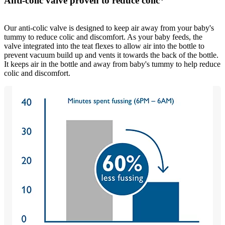
Anti-colic valve proven to reduce colic*
Our anti-colic valve is designed to keep air away from your baby's
tummy to reduce colic and discomfort. As your baby feeds, the
valve integrated into the teat flexes to allow air into the bottle to
prevent vacuum build up and vents it towards the back of the bottle.
It keeps air in the bottle and away from baby's tummy to help reduce
colic and discomfort.