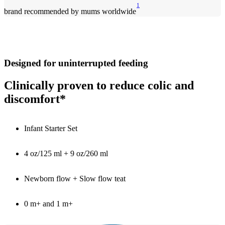
1
brand recommended by mums worldwide
Designed for uninterrupted feeding
Clinically proven to reduce colic and
discomfort*
Infant Starter Set
4 oz/125 ml + 9 oz/260 ml
Newborn flow + Slow flow teat
0 m+ and 1 m+