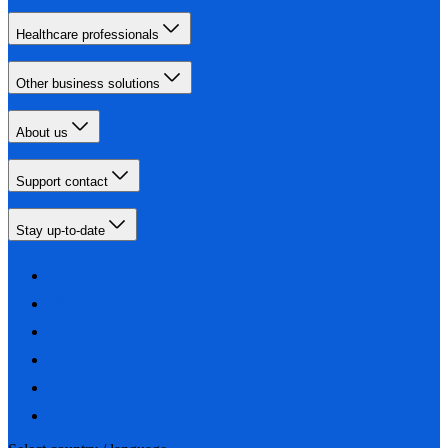
Healthcare professionals
Other business solutions
About us
Support contact
Stay up-to-date