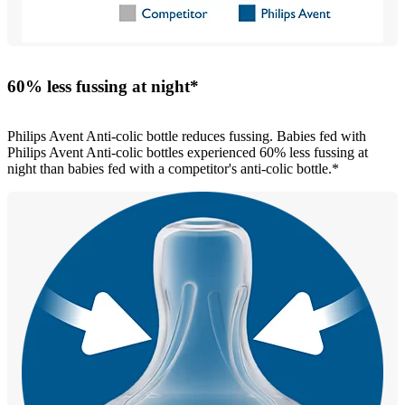
60% less fussing at night*
Philips Avent Anti-colic bottle reduces fussing. Babies fed with
Philips Avent Anti-colic bottles experienced 60% less fussing at
night than babies fed with a competitor's anti-colic bottle.*