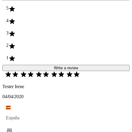
5
4
3
2
1
Write a review
Tester Irene
04/04/2020
España