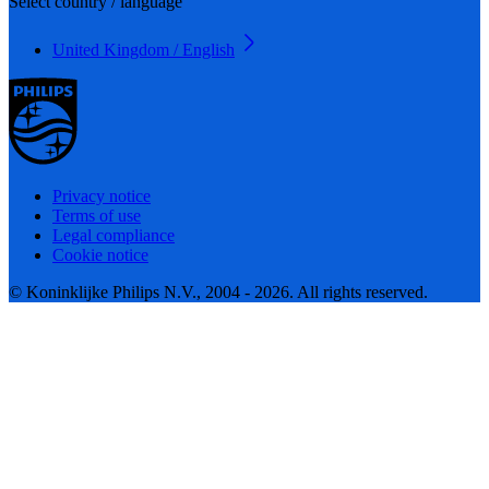
Select country / language
United Kingdom / English
Privacy notice
Terms of use
Legal compliance
Cookie notice
© Koninklijke Philips N.V., 2004 - 2026. All rights reserved.