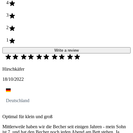
4
3
2
1
Write a review
Hirschkäfer
18/10/2022
Deutschland
Optimal für klein und groß
Mittlerweile haben wir die Becher seit einigen Jahren - mein Sohn
ist 7, und hat den Becher noch jeden Abend am Bett stehen. Ja,