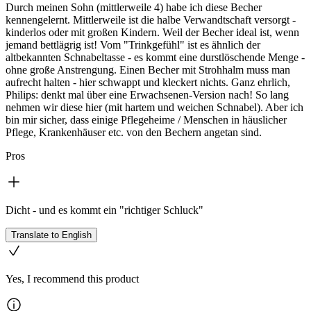
Durch meinen Sohn (mittlerweile 4) habe ich diese Becher
kennengelernt. Mittlerweile ist die halbe Verwandtschaft versorgt -
kinderlos oder mit großen Kindern. Weil der Becher ideal ist, wenn
jemand bettlägrig ist! Vom "Trinkgefühl" ist es ähnlich der
altbekannten Schnabeltasse - es kommt eine durstlöschende Menge -
ohne große Anstrengung. Einen Becher mit Strohhalm muss man
aufrecht halten - hier schwappt und kleckert nichts. Ganz ehrlich,
Philips: denkt mal über eine Erwachsenen-Version nach! So lang
nehmen wir diese hier (mit hartem und weichen Schnabel). Aber ich
bin mir sicher, dass einige Pflegeheime / Menschen in häuslicher
Pflege, Krankenhäuser etc. von den Bechern angetan sind.
Pros
Dicht - und es kommt ein "richtiger Schluck"
Translate to English
Yes, I recommend this product