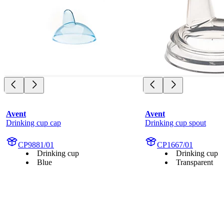
Avent
Avent
Drinking cup cap
Drinking cup spout
CP9881/01
CP1667/01
Drinking cup
Drinking cup
Blue
Transparent