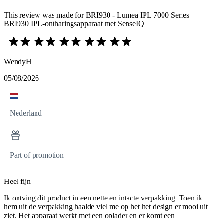
This review was made for BRI930 - Lumea IPL 7000 Series
BRI930 IPL-ontharingsapparaat met SenseIQ
WendyH
05/08/2026
Nederland
Part of promotion
Heel fijn
Ik ontving dit product in een nette en intacte verpakking. Toen ik
hem uit de verpakking haalde viel me op het het design er mooi uit
ziet. Het apparaat werkt met een oplader en er komt een