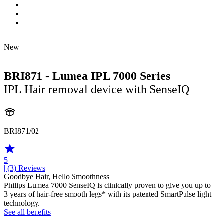
New
BRI871 - Lumea IPL 7000 Series
IPL Hair removal device with SenseIQ
BRI871/02
5
| (3)
Reviews
Goodbye Hair, Hello Smoothness
Philips Lumea 7000 SenseIQ is clinically proven to give you up to
3 years of hair-free smooth legs* with its patented SmartPulse light
technology.
See all benefits