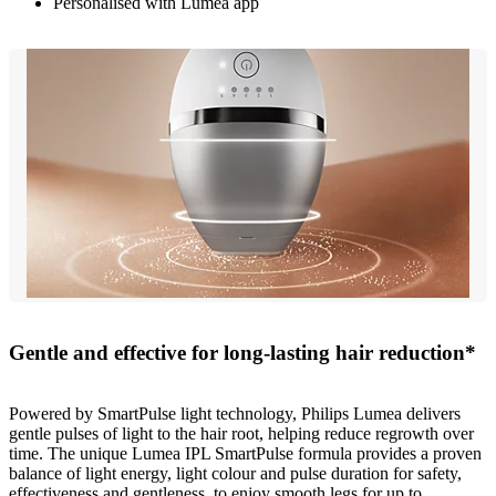
Personalised with Lumea app
Gentle and effective for long-lasting hair reduction*
Powered by SmartPulse light technology, Philips Lumea delivers
gentle pulses of light to the hair root, helping reduce regrowth over
time. The unique Lumea IPL SmartPulse formula provides a proven
balance of light energy, light colour and pulse duration for safety,
effectiveness and gentleness, to enjoy smooth legs for up to