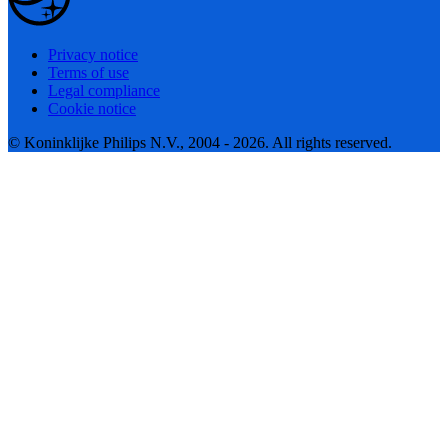
Privacy notice
Terms of use
Legal compliance
Cookie notice
© Koninklijke Philips N.V., 2004 - 2026. All rights reserved.