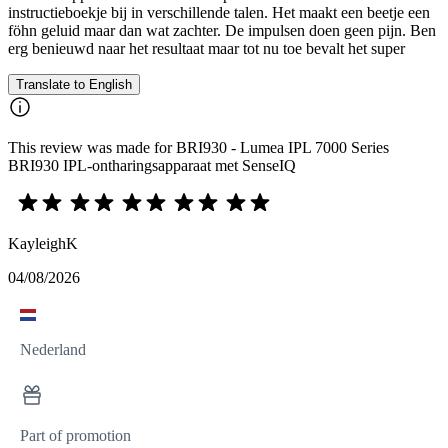
instructieboekje bij in verschillende talen. Het maakt een beetje een
föhn geluid maar dan wat zachter. De impulsen doen geen pijn. Ben
erg benieuwd naar het resultaat maar tot nu toe bevalt het super
Translate to English
This review was made for BRI930 - Lumea IPL 7000 Series
BRI930 IPL-ontharingsapparaat met SenseIQ
KayleighK
04/08/2026
Nederland
Part of promotion